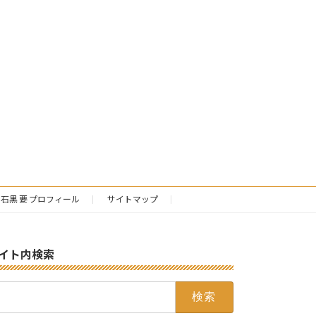
石黒 要 プロフィール
サイトマップ
イト内検索