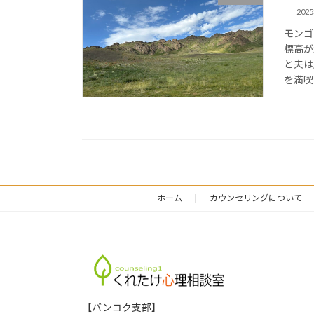
202
モンゴ
標高が
と夫は
を満喫
ホーム
カウンセリングについて
【バンコク支部】