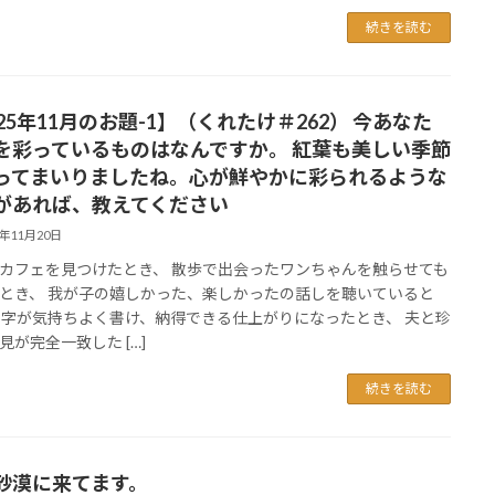
続きを読む
25年11月のお題-1】（くれたけ＃262） 今あなた
を彩っているものはなんですか。 紅葉も美しい季節
ってまいりましたね。心が鮮やかに彩られるような
があれば、教えてください
5年11月20日
カフェを見つけたとき、 散歩で出会ったワンちゃんを触らせても
とき、 我が子の嬉しかった、楽しかったの話しを聴いていると
習字が気持ちよく書け、納得できる仕上がりになったとき、 夫と珍
見が完全一致した […]
続きを読む
砂漠に来てます。