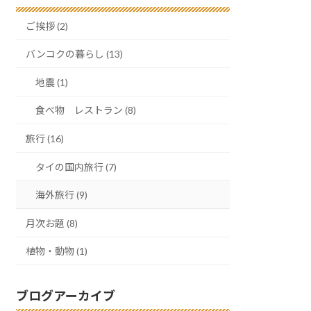
ご挨拶 (2)
バンコクの暮らし (13)
地震 (1)
食べ物 レストラン (8)
旅行 (16)
タイの国内旅行 (7)
海外旅行 (9)
月次お題 (8)
植物・動物 (1)
ブログアーカイブ