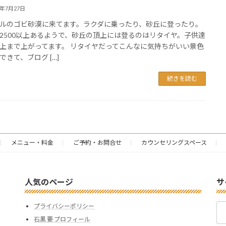
5年7月27日
ルのゴビ砂漠に来てます。ラクダに乗ったり、砂丘に登ったり。
2500以上あるようで、砂丘の頂上には登るのはリタイヤ。子供達
上まで上がってます。 リタイヤだってこんなに気持ちがいい景色
できて、ブログ […]
続きを読む
メニュー・料金
ご予約・お問合せ
カウンセリングスペース
人気のページ
サ
検
プライバシーポリシー
索:
石黒 要 プロフィール